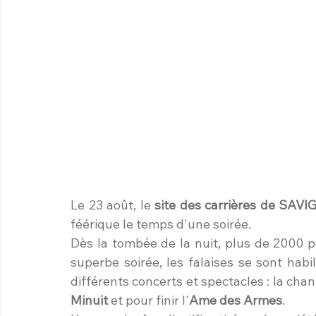
Le 23 août, le 
site des carrières de SA
féérique le temps d'une soirée.
Dès la tombée de la nuit, plus de 2000 pe
superbe soirée, les falaises se sont habi
différents concerts et spectacles : la cha
Minuit
 et pour finir l'
Ame des Armes
.