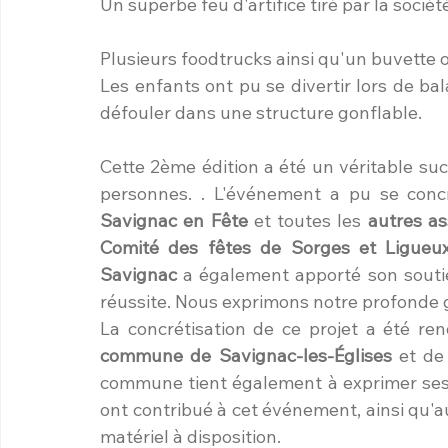
Un superbe feu d'artifice tiré par la sociét
Plusieurs foodtrucks ainsi qu'un buvette o
Les enfants ont pu se divertir lors de b
défouler dans une structure gonflable.
Cette 2ème édition a été un véritable suc
Savignac en Fête
 et toutes les 
autres as
Comité des fêtes de Sorges et Ligueu
Savignac
 a également apporté son soutie
réussite. Nous exprimons notre profonde g
commune de Savignac-les-Églises
 et de
commune tient également à exprimer ses
ont contribué à cet événement, ainsi qu'a
matériel à disposition.