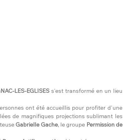
VIGNAC-LES-EGLISES
 s'est transformé en un lieu 
rsonnes ont été accueillis pour profiter d'une 
llées de magnifiques projections sublimant les 
nteuse 
Gabrielle Gache
, le groupe 
Permission de 