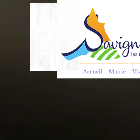
Accueil
Mairie
Vi