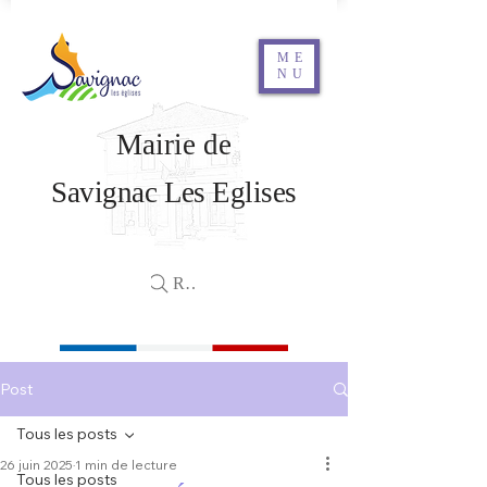
ME
NU
Mairie de
Savignac Les Eglises
Rechercher
Post
Tous les posts
26 juin 2025
1 min de lecture
Tous les posts