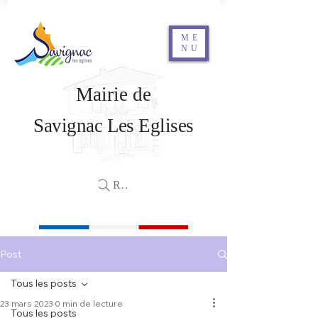
ME
NU
Mairie de
Savignac Les Eglises
Rechercher
Post
Tous les posts
23 mars 2023
0 min de lecture
Tous les posts