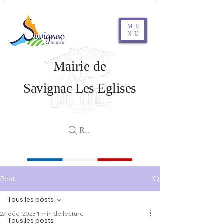
ME
NU
Mairie de
Savignac Les Eglises
Rechercher
Post
Tous les posts
27 déc. 2023
1 min de lecture
Tous les posts