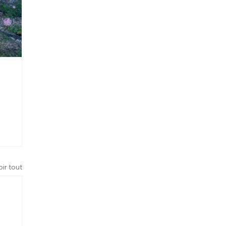
oir tout