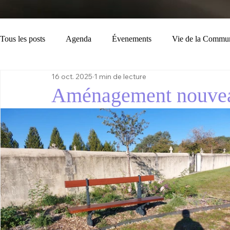
Tous les posts
Agenda
Évenements
Vie de la Commu
16 oct. 2025
1 min de lecture
Loisirs
Tourisme
Consignes
Bulletin Municipal
Aménagement nouvea