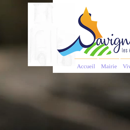
Accueil
Mairie
Vi