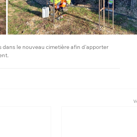
s dans le nouveau cimetière afin d'apporter 
ent.
V