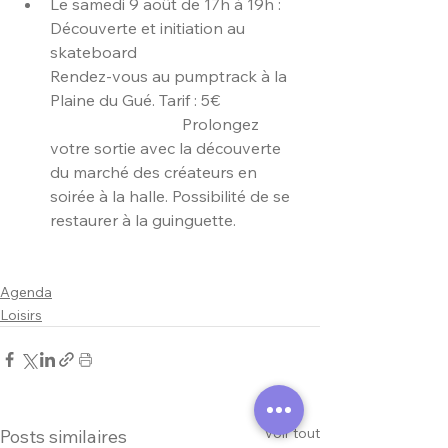
Le samedi 9 août de 17h à 19h : 
Découverte et initiation au 
skateboard                              
Rendez-vous au pumptrack à la 
Plaine du Gué. Tarif : 5€                    
                                 Prolongez 
votre sortie avec la découverte 
du marché des créateurs en 
soirée à la halle. Possibilité de se 
restaurer à la guinguette.                
Agenda
Loisirs
Voir tout
Posts similaires