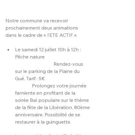
Notre commune va recevoir 
prochainement deux animations 
dans le cadre de « l’ETE ACTIF ».
Le samedi 12 juillet 10h à 12h : 
Pêche nature                                      
                                Rendez-vous 
sur le parking de la Plaine du 
Gué. Tarif : 5€                                      
              Prolongez votre journée 
farniente en profitant de la 
soirée Bal populaire sur le thème 
de la fête de la Libération, 80ème 
anniversaire. Possibilité de se 
restaurer à la guinguette. 