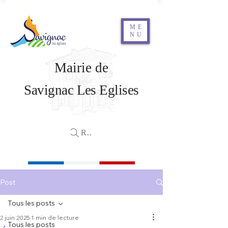
ME
NU
Mairie de
Savignac Les Eglises
Rechercher
Post
Tous les posts
2 juin 2025
1 min de lecture
Tous les posts