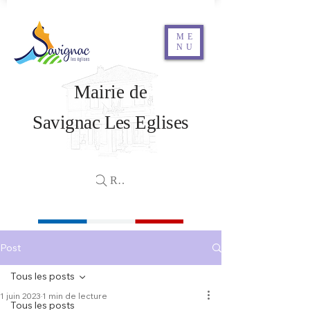
ME
NU
Mairie de
Savignac Les Eglises
Rechercher
Post
Tous les posts
1 juin 2023
1 min de lecture
Tous les posts