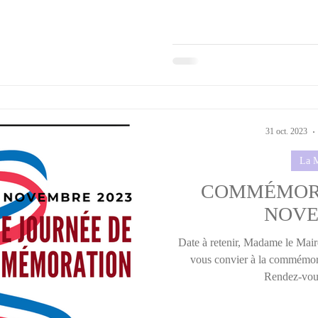
31 oct. 2023
La M
COMMÉMORA
NOV
Date à retenir, Madame le Maire
vous convier à la commémo
Rendez-vous