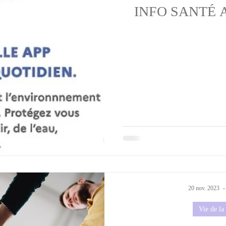
INFO SANTÉ 
20 nov. 2023
Vie de l