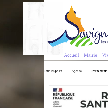
Accueil
Mairie
Vi
Tous les posts
Agenda
Évenements
Tourisme
Consignes
Bullet