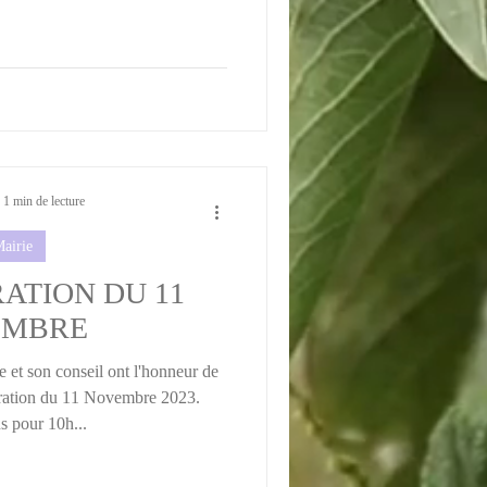
1 min de lecture
airie
TION DU 11
EMBRE
 et son conseil ont l'honneur de
ration du 11 Novembre 2023.
 pour 10h...